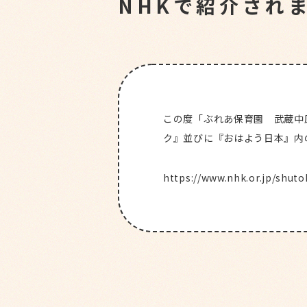
NHKで紹介され
この度「ぶれあ保育園 武蔵中
ク』並びに『おはよう日本』内
https://www.nhk.or.jp/shuto